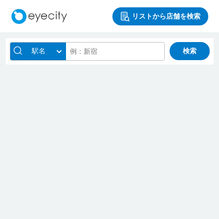
リストから店舗を検索
駅名
検索