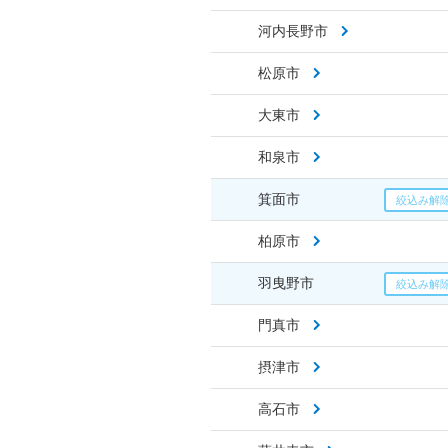
河内長野市
松原市
大東市
和泉市
箕面市
柏原市
羽曳野市
門真市
摂津市
高石市