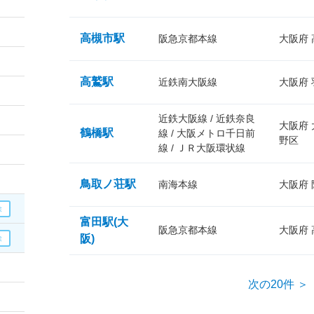
高槻市駅
阪急京都本線
大阪府
高鷲駅
近鉄南大阪線
大阪府
近鉄大阪線 / 近鉄奈良
大阪府
鶴橋駅
線 / 大阪メトロ千日前
野区
線 / ＪＲ大阪環状線
鳥取ノ荘駅
南海本線
大阪府
富田駅(大
阪急京都本線
大阪府
阪)
次の20件 ＞