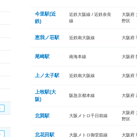
今里駅(近
近鉄大阪線 / 近鉄奈良
大阪府
線
野区
鉄)
恵我ノ荘駅
近鉄南大阪線
大阪府
尾崎駅
南海本線
大阪府
上ノ太子駅
近鉄南大阪線
大阪府
上牧駅(大
阪急京都本線
大阪府
阪)
大阪府
北巽駅
大阪メトロ千日前線
野区
北花田駅
大阪メトロ御堂筋線
大阪府