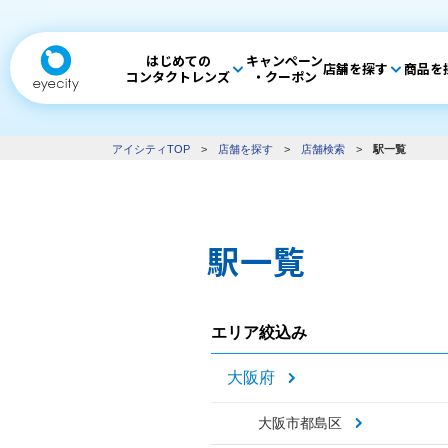
はじめての
キャンペーン
店舗を探す
商品を
コンタクトレンズ
・クーポン
アイシティTOP
>
店舗を探す
>
店舗検索
>
駅一覧
駅一覧
エリア絞込み
大阪府
大阪市都島区