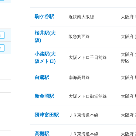
駒ケ谷駅
近鉄南大阪線
大阪府
桜井駅(大
阪急箕面線
大阪府
阪)
小路駅(大
大阪府
大阪メトロ千日前線
野区
阪メトロ)
白鷺駅
南海高野線
大阪府
新金岡駅
大阪メトロ御堂筋線
大阪府
摂津富田駅
ＪＲ東海道本線
大阪府
高槻駅
ＪＲ東海道本線
大阪府