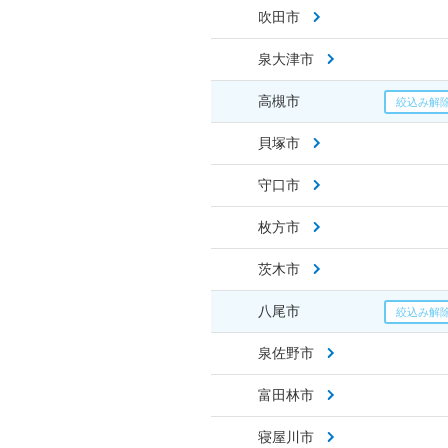
吹田市
泉大津市
高槻市
貝塚市
守口市
枚方市
茨木市
八尾市
泉佐野市
富田林市
寝屋川市