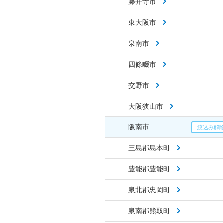
藤井寺市
東大阪市
泉南市
四條畷市
交野市
大阪狭山市
阪南市
三島郡島本町
豊能郡豊能町
泉北郡忠岡町
泉南郡熊取町