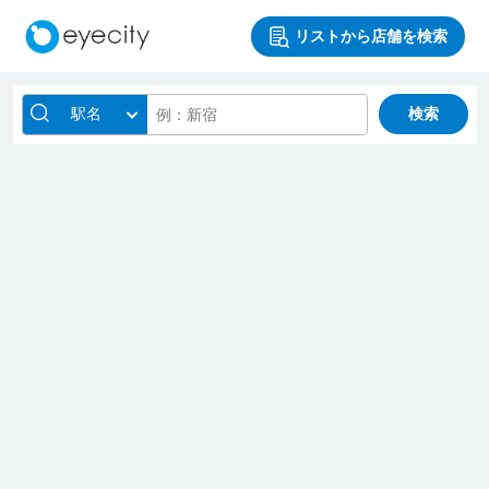
リストから店舗を検索
駅名
検索