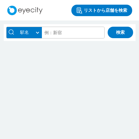
リストから店舗を検索
駅名
検索