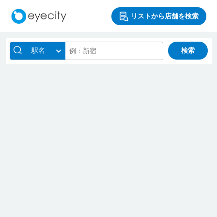
リストから店舗を検索
駅名
検索