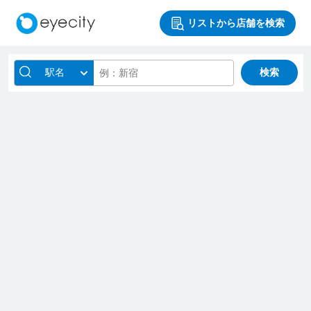
リストから店舗を検索
駅名
検索