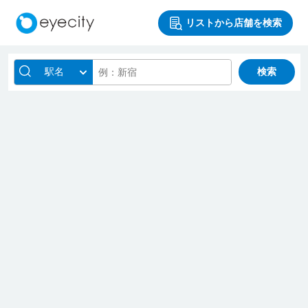
リストから店舗を検索
駅名
検索