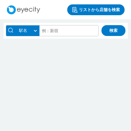
リストから店舗を検索
駅名
検索