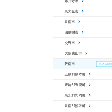
藤井寺市
東大阪市
泉南市
四條畷市
交野市
大阪狭山市
阪南市
三島郡島本町
豊能郡豊能町
泉北郡忠岡町
泉南郡熊取町