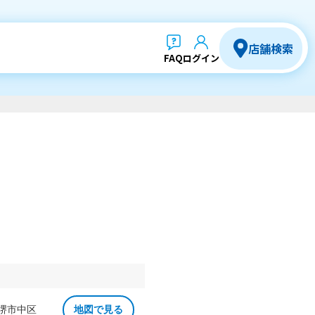
店舗検索
FAQ
ログイン
 堺市中区
地図で見る