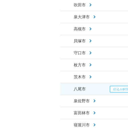
吹田市
泉大津市
高槻市
貝塚市
守口市
枚方市
茨木市
八尾市
泉佐野市
富田林市
寝屋川市