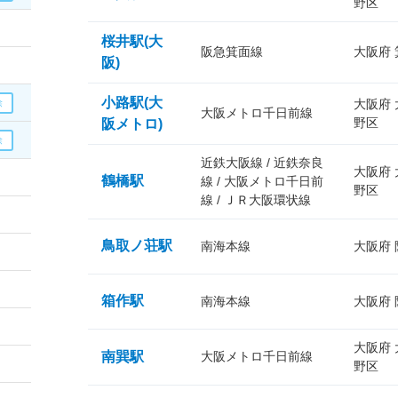
野区
桜井駅(大
阪急箕面線
大阪府
阪)
小路駅(大
大阪府
大阪メトロ千日前線
野区
阪メトロ)
近鉄大阪線 / 近鉄奈良
大阪府
鶴橋駅
線 / 大阪メトロ千日前
野区
線 / ＪＲ大阪環状線
鳥取ノ荘駅
南海本線
大阪府
箱作駅
南海本線
大阪府
大阪府
南巽駅
大阪メトロ千日前線
野区