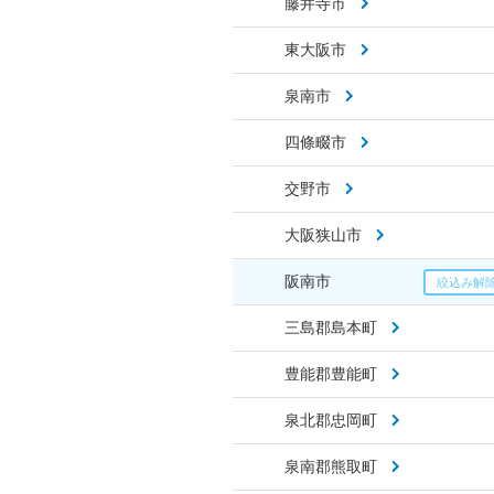
藤井寺市
東大阪市
泉南市
四條畷市
交野市
大阪狭山市
阪南市
三島郡島本町
豊能郡豊能町
泉北郡忠岡町
泉南郡熊取町