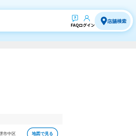
店舗検索
FAQ
ログイン
 堺市中区
地図で見る