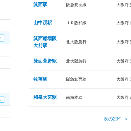
箕面駅
阪急箕面線
大阪府
山中渓駅
ＪＲ阪和線
大阪府
箕面船場阪
北大阪急行
大阪府
大前駅
箕面萱野駅
北大阪急行
大阪府
牧落駅
阪急箕面線
大阪府
和泉大宮駅
南海本線
大阪府
次の20件 ＞