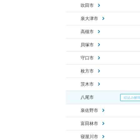
吹田市
泉大津市
高槻市
貝塚市
守口市
枚方市
茨木市
八尾市
泉佐野市
富田林市
寝屋川市