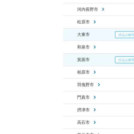
河内長野市
松原市
大東市
和泉市
箕面市
柏原市
羽曳野市
門真市
摂津市
高石市