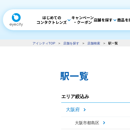
はじめての
キャンペーン
店舗を探す
商品を
コンタクトレンズ
・クーポン
アイシティTOP
>
店舗を探す
>
店舗検索
>
駅一覧
駅一覧
エリア絞込み
大阪府
大阪市都島区