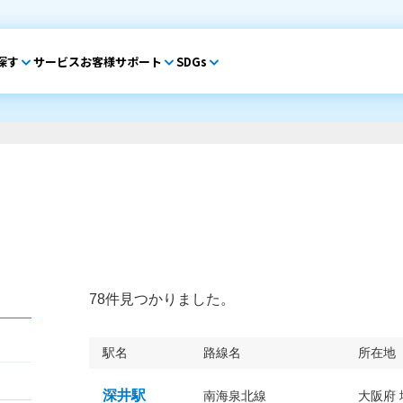
探す
サービス
お客様サポート
SDGs
78件見つかりました。
駅名
路線名
所在地
深井駅
南海泉北線
大阪府