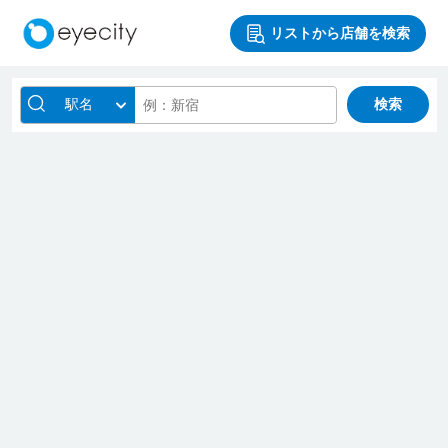
リストから店舗を検索
駅名
検索