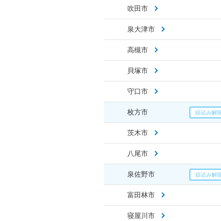
吹田市
泉大津市
高槻市
貝塚市
守口市
枚方市
茨木市
八尾市
泉佐野市
富田林市
寝屋川市