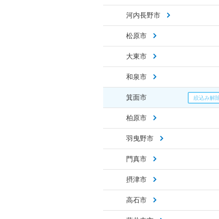
河内長野市
松原市
大東市
和泉市
箕面市
柏原市
羽曳野市
門真市
摂津市
高石市