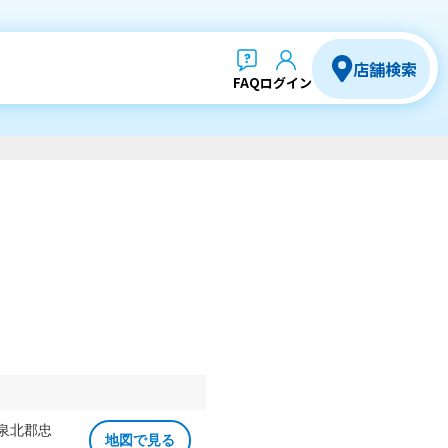
店舗検索
FAQ
ログイン
 泉北郡忠
地図で見る