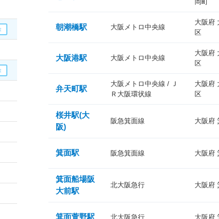
岡町
大阪府
朝潮橋駅
大阪メトロ中央線
区
大阪府
大阪港駅
大阪メトロ中央線
区
大阪メトロ中央線 / Ｊ
大阪府
弁天町駅
Ｒ大阪環状線
区
桜井駅(大
阪急箕面線
大阪府
阪)
箕面駅
阪急箕面線
大阪府
箕面船場阪
北大阪急行
大阪府
大前駅
箕面萱野駅
北大阪急行
大阪府