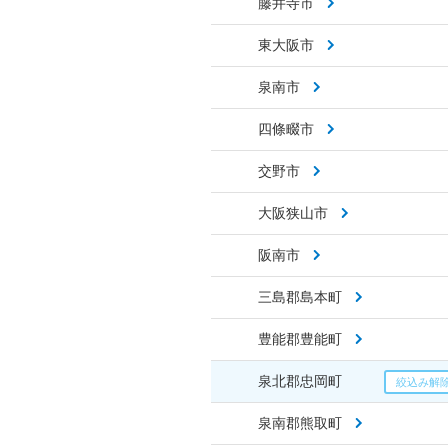
藤井寺市
東大阪市
泉南市
四條畷市
交野市
大阪狭山市
阪南市
三島郡島本町
豊能郡豊能町
泉北郡忠岡町
泉南郡熊取町