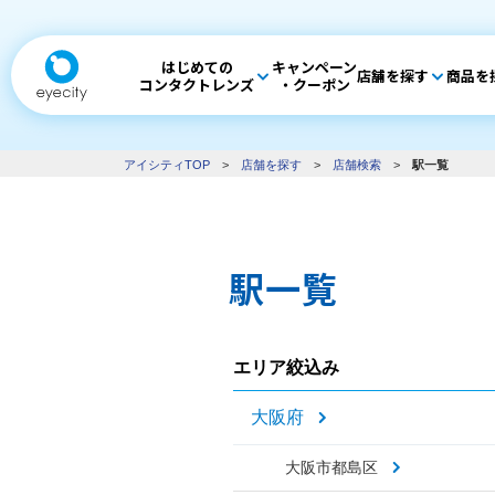
はじめての
キャンペーン
店舗を探す
商品を
コンタクトレンズ
・クーポン
アイシティTOP
>
店舗を探す
>
店舗検索
>
駅一覧
駅一覧
エリア絞込み
大阪府
大阪市都島区