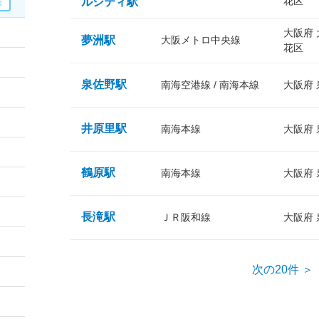
花区
ルシティ駅
大阪府
夢洲駅
大阪メトロ中央線
花区
泉佐野駅
南海空港線 / 南海本線
大阪府
井原里駅
南海本線
大阪府
鶴原駅
南海本線
大阪府
長滝駅
ＪＲ阪和線
大阪府
次の20件 ＞