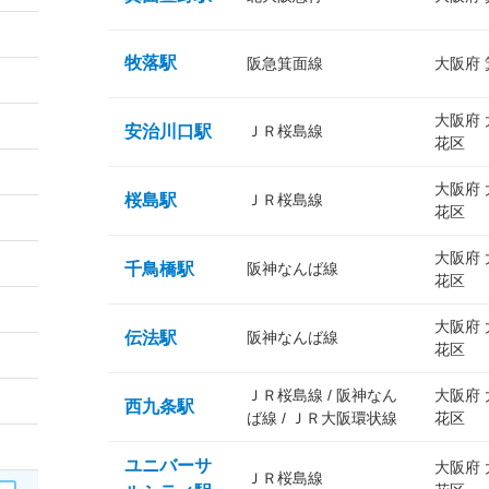
牧落駅
阪急箕面線
大阪府
大阪府
安治川口駅
ＪＲ桜島線
花区
大阪府
桜島駅
ＪＲ桜島線
花区
大阪府
千鳥橋駅
阪神なんば線
花区
大阪府
伝法駅
阪神なんば線
花区
ＪＲ桜島線 / 阪神なん
大阪府
西九条駅
ば線 / ＪＲ大阪環状線
花区
ユニバーサ
大阪府
ＪＲ桜島線