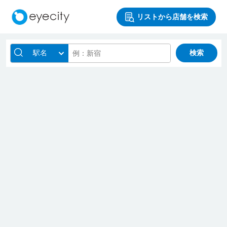
リストから店舗を検索
駅名
検索