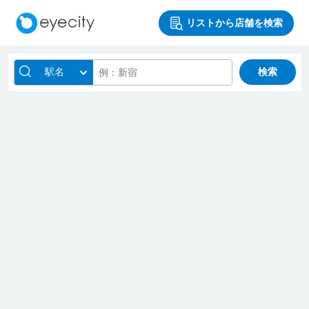
リストから店舗を検索
駅名
検索