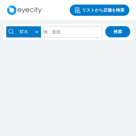
リストから店舗を検索
駅名
検索