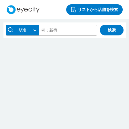
リストから店舗を検索
駅名
検索