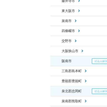
藤井寺市
東大阪市
泉南市
四條畷市
交野市
大阪狭山市
阪南市
三島郡島本町
豊能郡豊能町
泉北郡忠岡町
泉南郡熊取町