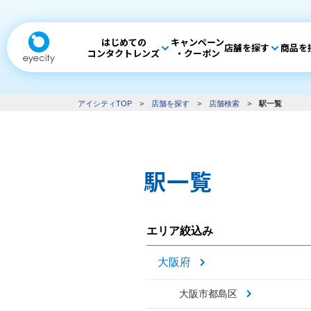
はじめての
キャンペーン
店舗を探す
商品を
コンタクトレンズ
・クーポン
アイシティTOP
>
店舗を探す
>
店舗検索
>
駅一覧
駅一覧
エリア絞込み
大阪府
大阪市都島区