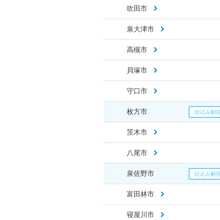
吹田市
泉大津市
高槻市
貝塚市
守口市
枚方市
茨木市
八尾市
泉佐野市
富田林市
寝屋川市