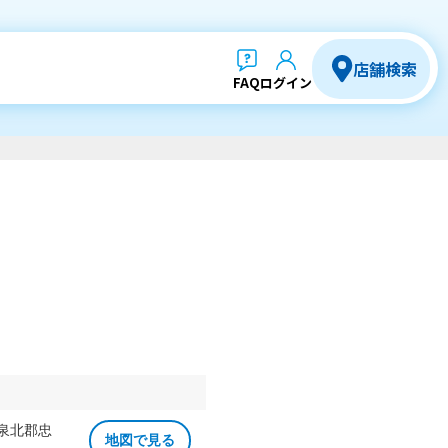
店舗検索
FAQ
ログイン
 泉北郡忠
地図で見る