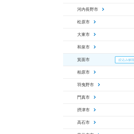
河内長野市
松原市
大東市
和泉市
箕面市
柏原市
羽曳野市
門真市
摂津市
高石市