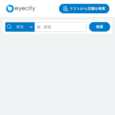
リストから店舗を検索
駅名
検索