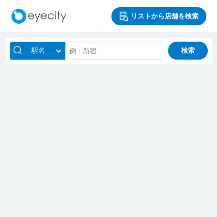
リストから店舗を検索
駅名
検索