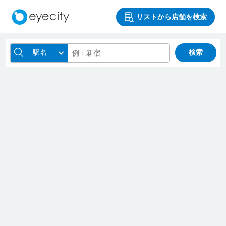
リストから店舗を検索
駅名
検索