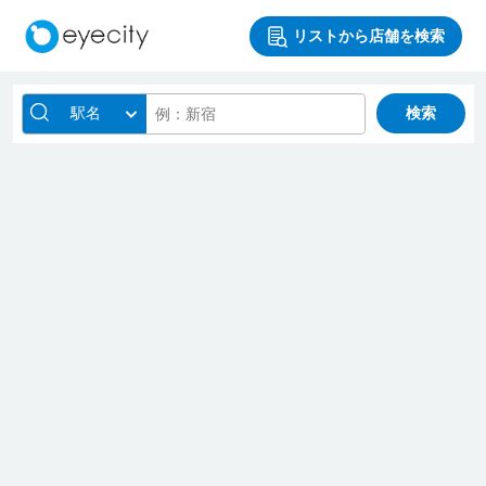
リストから店舗を検索
駅名
検索