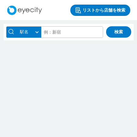
リストから店舗を検索
駅名
検索