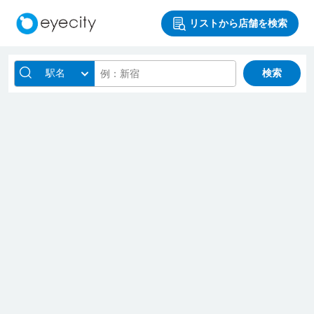
リストから店舗を検索
駅名
検索