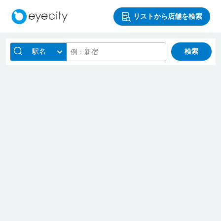
リストから店舗を検索
駅名
検索