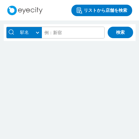
リストから店舗を検索
駅名
検索