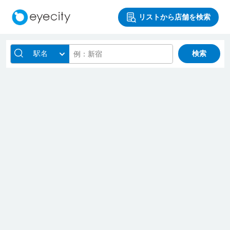
リストから店舗を検索
駅名
検索