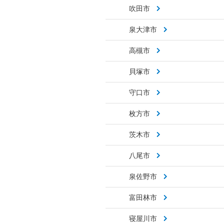
吹田市
泉大津市
高槻市
貝塚市
守口市
枚方市
茨木市
八尾市
泉佐野市
富田林市
寝屋川市