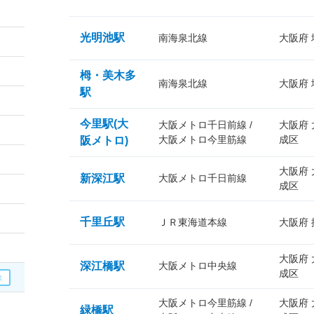
光明池駅
南海泉北線
大阪府
栂・美木多
南海泉北線
大阪府
駅
今里駅(大
大阪メトロ千日前線 /
大阪府
大阪メトロ今里筋線
成区
阪メトロ)
大阪府
新深江駅
大阪メトロ千日前線
成区
千里丘駅
ＪＲ東海道本線
大阪府
大阪府
深江橋駅
大阪メトロ中央線
成区
大阪メトロ今里筋線 /
大阪府
緑橋駅