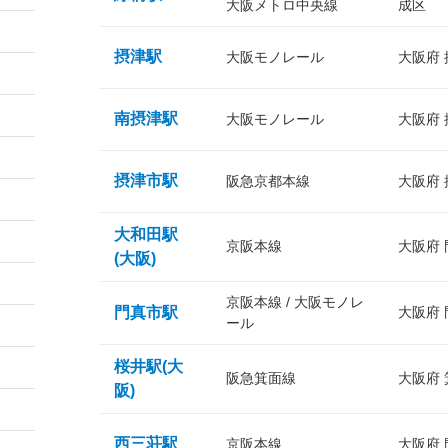
大阪メトロ中央線
成区
摂津駅
大阪モノレール
大阪府
南摂津駅
大阪モノレール
大阪府
摂津市駅
阪急京都本線
大阪府
大和田駅
京阪本線
大阪府
(大阪)
京阪本線 / 大阪モノレ
門真市駅
大阪府
ール
桜井駅(大
阪急箕面線
大阪府
阪)
西三荘駅
京阪本線
大阪府