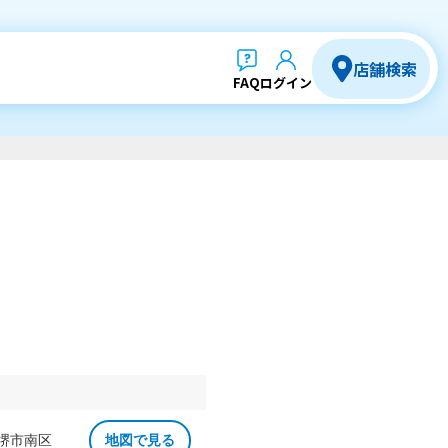
店舗検索
FAQ
ログイン
 堺市南区
地図で見る