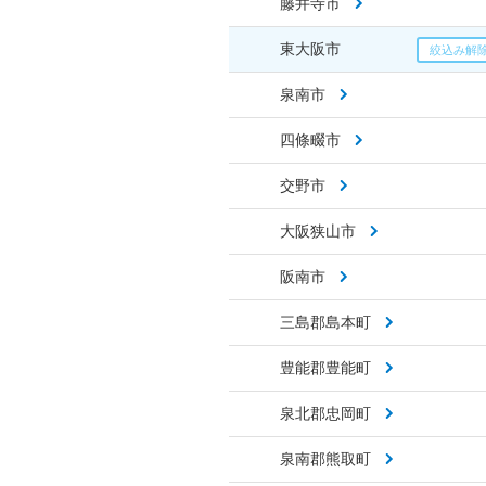
藤井寺市
東大阪市
泉南市
四條畷市
交野市
大阪狭山市
阪南市
三島郡島本町
豊能郡豊能町
泉北郡忠岡町
泉南郡熊取町