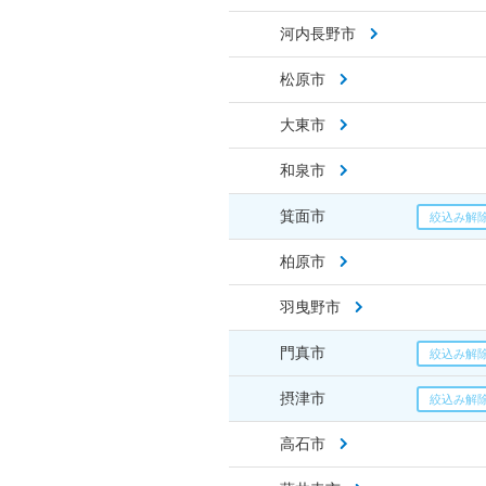
河内長野市
松原市
大東市
和泉市
箕面市
柏原市
羽曳野市
門真市
摂津市
高石市