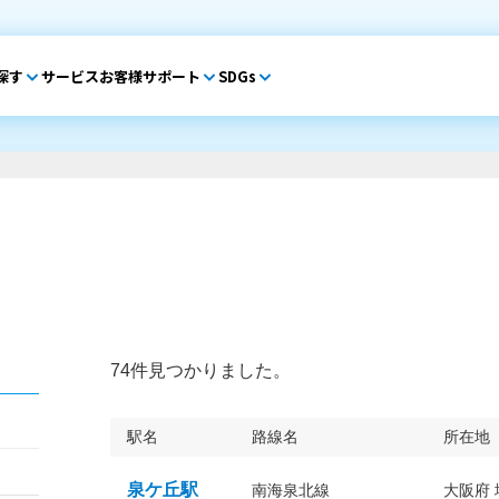
探す
サービス
お客様サポート
SDGs
74件見つかりました。
駅名
路線名
所在地
泉ケ丘駅
南海泉北線
大阪府