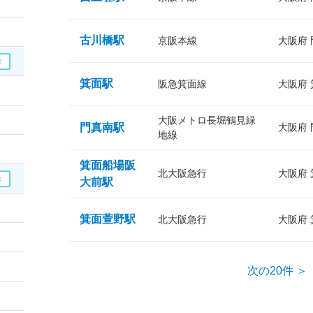
古川橋駅
京阪本線
大阪府
箕面駅
阪急箕面線
大阪府
大阪メトロ長堀鶴見緑
門真南駅
大阪府
地線
箕面船場阪
北大阪急行
大阪府
大前駅
箕面萱野駅
北大阪急行
大阪府
次の20件 ＞