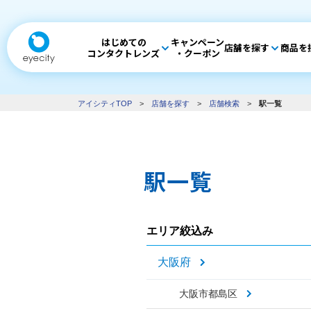
はじめての
キャンペーン
店舗を探す
商品を
コンタクトレンズ
・クーポン
アイシティTOP
>
店舗を探す
>
店舗検索
>
駅一覧
駅一覧
エリア絞込み
大阪府
大阪市都島区