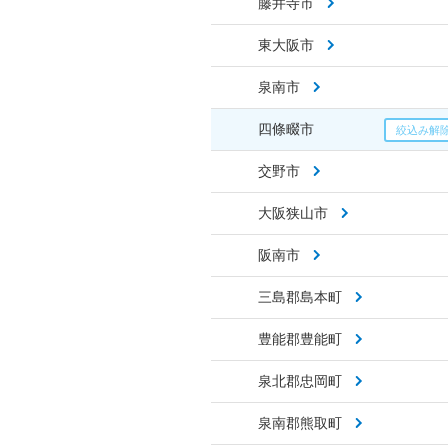
藤井寺市
東大阪市
泉南市
四條畷市
交野市
大阪狭山市
阪南市
三島郡島本町
豊能郡豊能町
泉北郡忠岡町
泉南郡熊取町