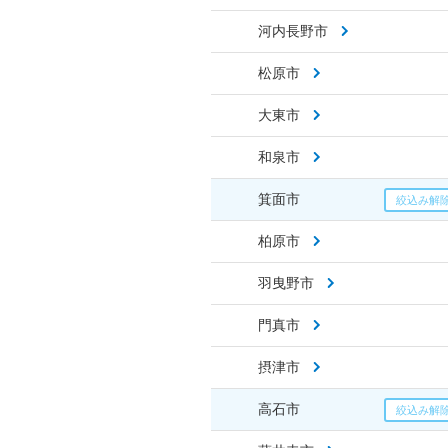
河内長野市
松原市
大東市
和泉市
箕面市
柏原市
羽曳野市
門真市
摂津市
高石市