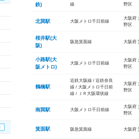
線
野区
鉄)
大阪府
北巽駅
大阪メトロ千日前線
野区
桜井駅(大
阪急箕面線
大阪府
阪)
小路駅(大
大阪府
大阪メトロ千日前線
野区
阪メトロ)
近鉄大阪線 / 近鉄奈良
大阪府
鶴橋駅
線 / 大阪メトロ千日前
野区
線 / ＪＲ大阪環状線
大阪府
南巽駅
大阪メトロ千日前線
野区
箕面駅
阪急箕面線
大阪府