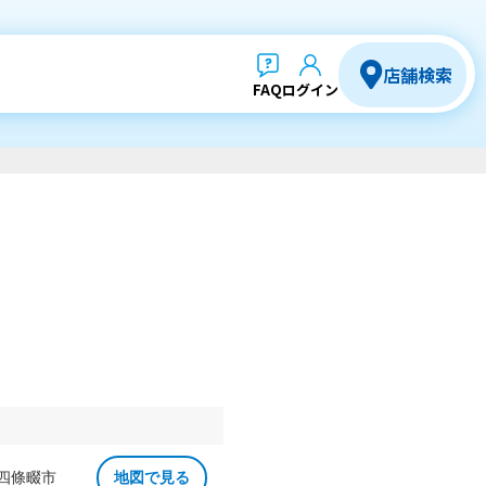
店舗検索
FAQ
ログイン
 四條畷市
地図で見る