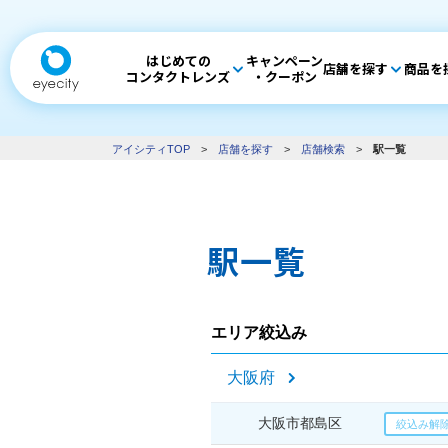
はじめての
キャンペーン
店舗を探す
商品を
コンタクトレンズ
・クーポン
アイシティTOP
>
店舗を探す
>
店舗検索
>
駅一覧
駅一覧
エリア絞込み
大阪府
大阪市都島区