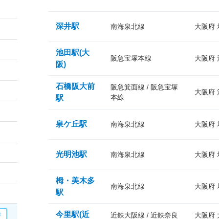
深井駅
南海泉北線
大阪府
池田駅(大
阪急宝塚本線
大阪府
阪)
石橋阪大前
阪急箕面線 / 阪急宝塚
大阪府
本線
駅
泉ケ丘駅
南海泉北線
大阪府
光明池駅
南海泉北線
大阪府
栂・美木多
南海泉北線
大阪府
駅
今里駅(近
近鉄大阪線 / 近鉄奈良
大阪府