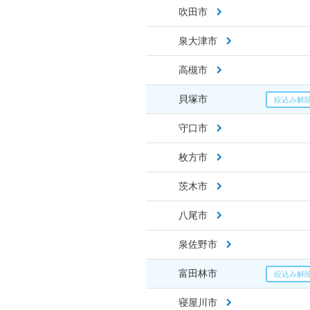
吹田市
泉大津市
高槻市
貝塚市
守口市
枚方市
茨木市
八尾市
泉佐野市
富田林市
寝屋川市