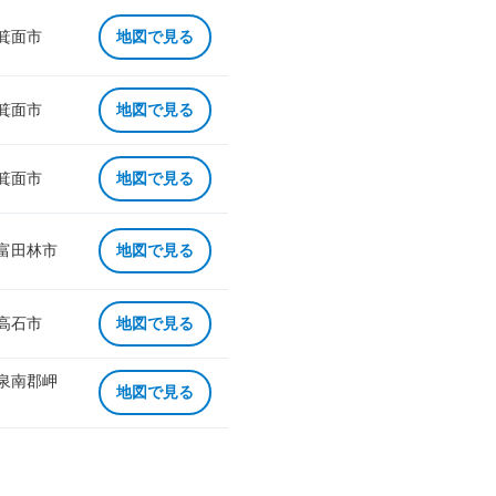
 箕面市
地図で見る
 箕面市
地図で見る
 箕面市
地図で見る
 富田林市
地図で見る
 高石市
地図で見る
 泉南郡岬
地図で見る