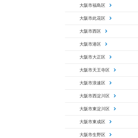
大阪市福島区
大阪市此花区
大阪市西区
大阪市港区
大阪市大正区
大阪市天王寺区
大阪市浪速区
大阪市西淀川区
大阪市東淀川区
大阪市東成区
大阪市生野区