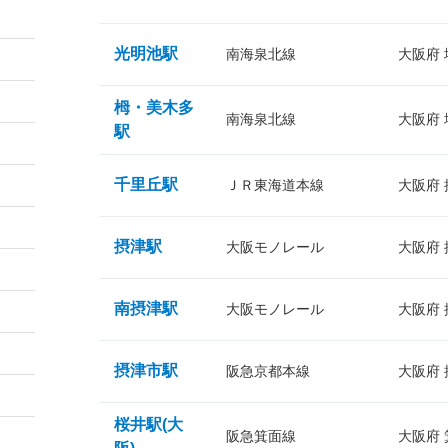
光明池駅
南海泉北線
大阪府
栂・美木多
南海泉北線
大阪府
駅
千里丘駅
ＪＲ東海道本線
大阪府
摂津駅
大阪モノレール
大阪府
南摂津駅
大阪モノレール
大阪府
摂津市駅
阪急京都本線
大阪府
桜井駅(大
阪急箕面線
大阪府