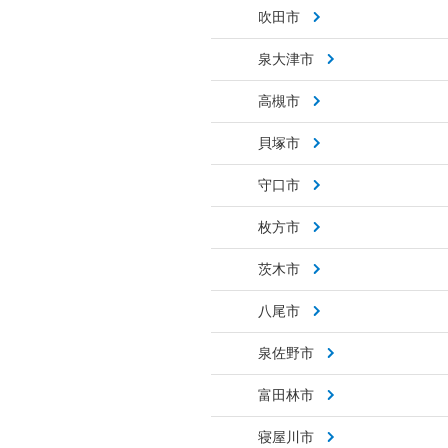
吹田市
泉大津市
高槻市
貝塚市
守口市
枚方市
茨木市
八尾市
泉佐野市
富田林市
寝屋川市