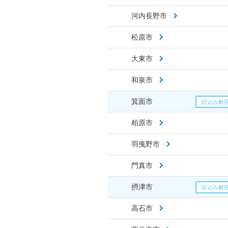
河内長野市
松原市
大東市
和泉市
箕面市
柏原市
羽曳野市
門真市
摂津市
高石市