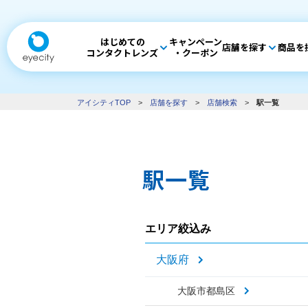
はじめての
キャンペーン
店舗を探す
商品を
コンタクトレンズ
・クーポン
アイシティTOP
>
店舗を探す
>
店舗検索
>
駅一覧
駅一覧
エリア絞込み
大阪府
大阪市都島区