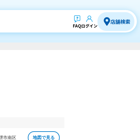
店舗検索
FAQ
ログイン
 堺市南区
地図で見る