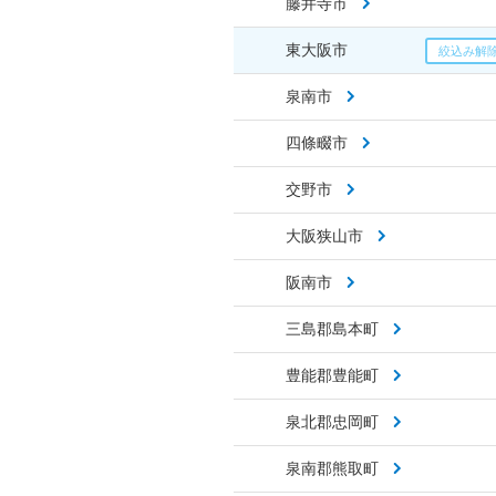
藤井寺市
東大阪市
泉南市
四條畷市
交野市
大阪狭山市
阪南市
三島郡島本町
豊能郡豊能町
泉北郡忠岡町
泉南郡熊取町