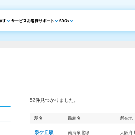
探す
サービス
お客様サポート
SDGs
52件見つかりました。
駅名
路線名
所在地
泉ケ丘駅
南海泉北線
大阪府