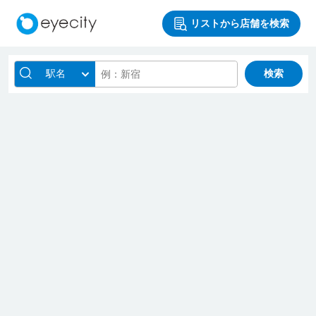
リストから店舗を検索
駅名
検索