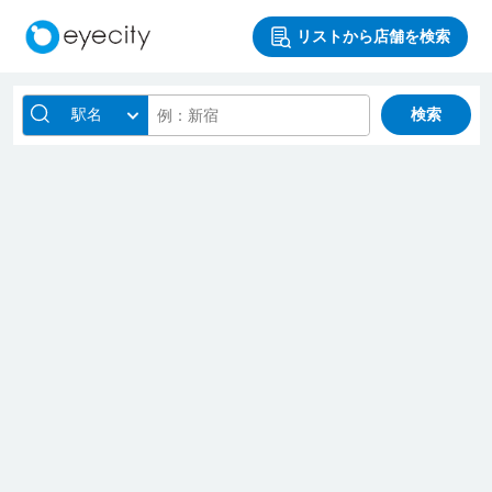
リストから店舗を検索
駅名
検索