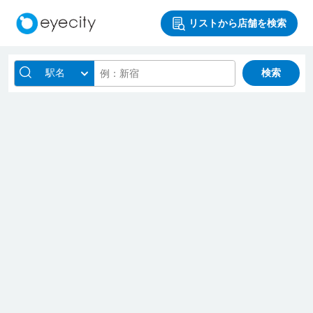
リストから店舗を検索
駅名
検索