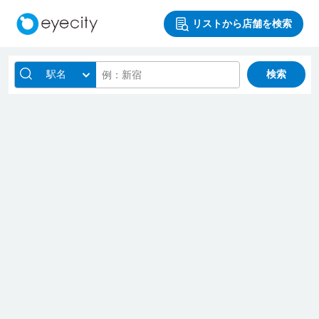
リストから店舗を検索
駅名
検索