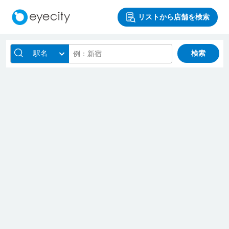
リストから店舗を検索
駅名
検索