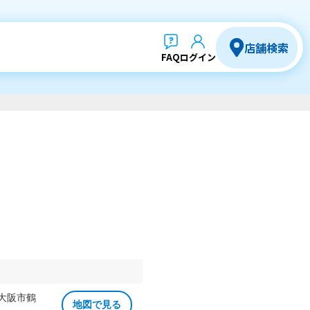
店舗検索
FAQ
ログイン
 大阪市鶴
地図で見る