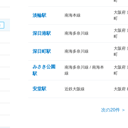
町
大阪府
淡輪駅
南海本線
町
大阪府
深日港駅
南海多奈川線
町
大阪府
深日町駅
南海多奈川線
町
みさき公園
南海多奈川線 / 南海本
大阪府
線
町
駅
安堂駅
近鉄大阪線
大阪府
次の20件 ＞