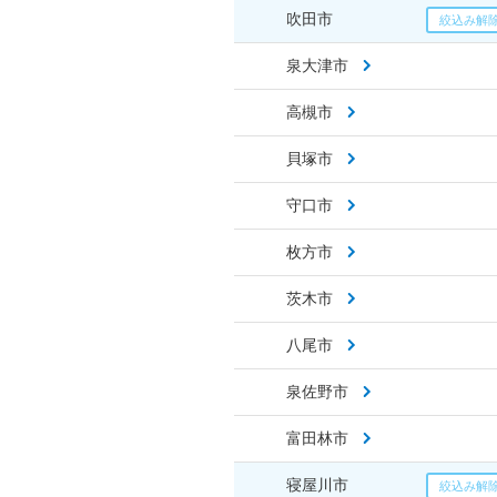
吹田市
泉大津市
高槻市
貝塚市
守口市
枚方市
茨木市
八尾市
泉佐野市
富田林市
寝屋川市