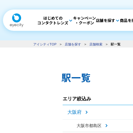
はじめての
キャンペーン
店舗を探す
商品を
コンタクトレンズ
・クーポン
アイシティTOP
>
店舗を探す
>
店舗検索
>
駅一覧
駅一覧
エリア絞込み
大阪府
大阪市都島区