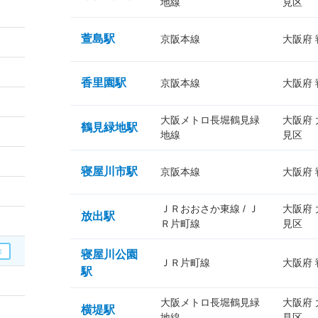
地線
見区
萱島駅
京阪本線
大阪府
香里園駅
京阪本線
大阪府
大阪メトロ長堀鶴見緑
大阪府
鶴見緑地駅
地線
見区
寝屋川市駅
京阪本線
大阪府
ＪＲおおさか東線 / Ｊ
大阪府
放出駅
Ｒ片町線
見区
寝屋川公園
ＪＲ片町線
大阪府
駅
大阪メトロ長堀鶴見緑
大阪府
横堤駅
地線
見区