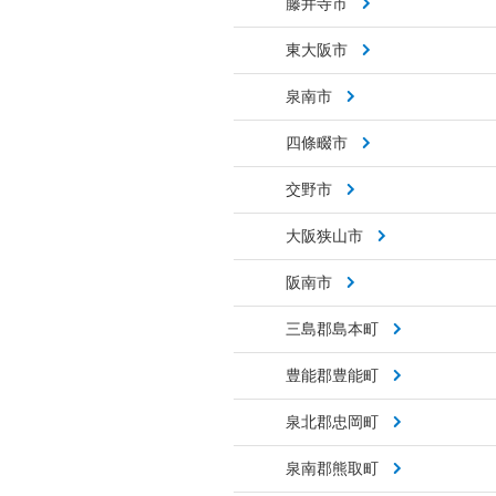
藤井寺市
東大阪市
泉南市
四條畷市
交野市
大阪狭山市
阪南市
三島郡島本町
豊能郡豊能町
泉北郡忠岡町
泉南郡熊取町