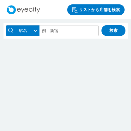
リストから店舗を検索
駅名
検索