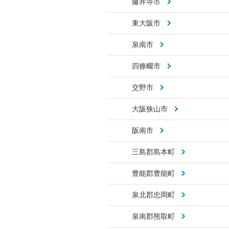
藤井寺市
東大阪市
泉南市
四條畷市
交野市
大阪狭山市
阪南市
三島郡島本町
豊能郡豊能町
泉北郡忠岡町
泉南郡熊取町