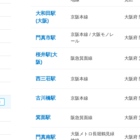
大和田駅
京阪本線
大阪府
(大阪)
京阪本線 / 大阪モノレ
門真市駅
大阪府
ール
桜井駅(大
阪急箕面線
大阪府
阪)
西三荘駅
京阪本線
大阪府
古川橋駅
京阪本線
大阪府
箕面駅
阪急箕面線
大阪府
大阪メトロ長堀鶴見緑
門真南駅
大阪府