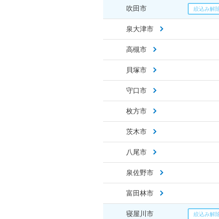
吹田市
泉大津市
高槻市
貝塚市
守口市
枚方市
茨木市
八尾市
泉佐野市
富田林市
寝屋川市