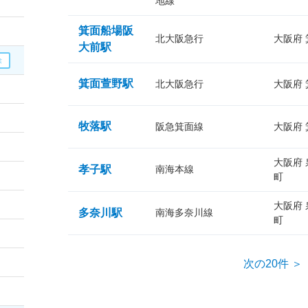
地線
箕面船場阪
北大阪急行
大阪府
大前駅
箕面萱野駅
北大阪急行
大阪府
牧落駅
阪急箕面線
大阪府
大阪府
孝子駅
南海本線
町
大阪府
多奈川駅
南海多奈川線
町
次の20件 ＞