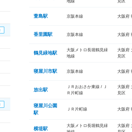
地線
見区
萱島駅
京阪本線
大阪府
香里園駅
京阪本線
大阪府
大阪メトロ長堀鶴見緑
大阪府
鶴見緑地駅
地線
見区
寝屋川市駅
京阪本線
大阪府
ＪＲおおさか東線 / Ｊ
大阪府
放出駅
Ｒ片町線
見区
寝屋川公園
ＪＲ片町線
大阪府
駅
大阪メトロ長堀鶴見緑
大阪府
横堤駅
地線
見区