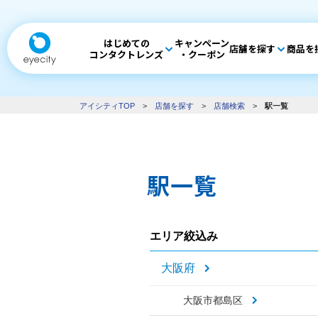
はじめての
キャンペーン
店舗を探す
商品を
コンタクトレンズ
・クーポン
アイシティTOP
>
店舗を探す
>
店舗検索
>
駅一覧
駅一覧
エリア絞込み
大阪府
大阪市都島区