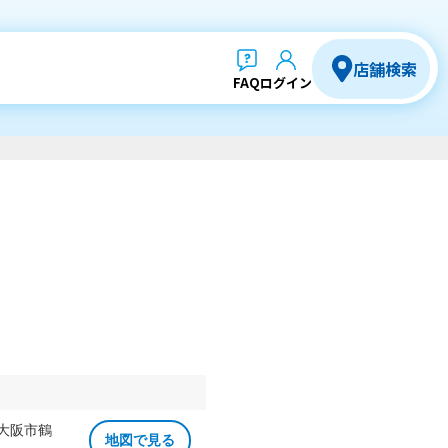
店舗検索
FAQ
ログイン
 大阪市鶴
地図で見る