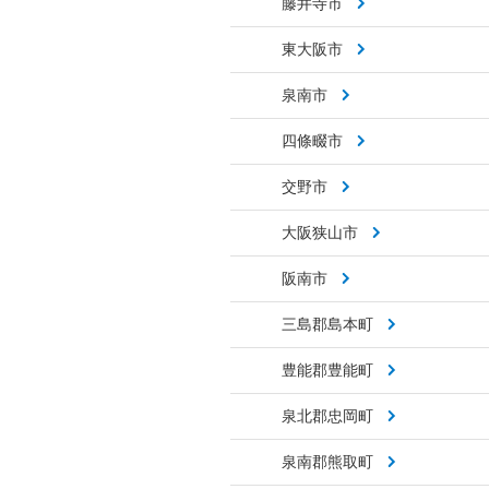
藤井寺市
東大阪市
泉南市
四條畷市
交野市
大阪狭山市
阪南市
三島郡島本町
豊能郡豊能町
泉北郡忠岡町
泉南郡熊取町