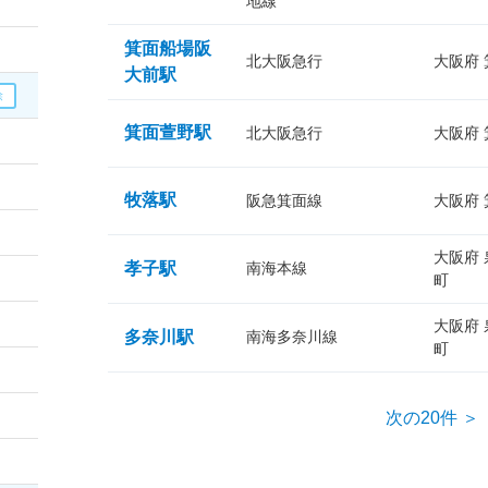
地線
箕面船場阪
北大阪急行
大阪府
大前駅
箕面萱野駅
北大阪急行
大阪府
牧落駅
阪急箕面線
大阪府
大阪府
孝子駅
南海本線
町
大阪府
多奈川駅
南海多奈川線
町
次の20件 ＞