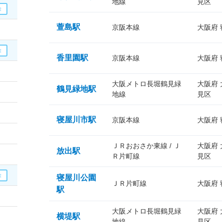
地線
見区
萱島駅
京阪本線
大阪府
香里園駅
京阪本線
大阪府
大阪メトロ長堀鶴見緑
大阪府
鶴見緑地駅
地線
見区
寝屋川市駅
京阪本線
大阪府
ＪＲおおさか東線 / Ｊ
大阪府
放出駅
Ｒ片町線
見区
寝屋川公園
ＪＲ片町線
大阪府
駅
大阪メトロ長堀鶴見緑
大阪府
横堤駅
地線
見区