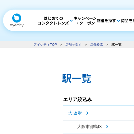
はじめての
キャンペーン
店舗を探す
商品を
コンタクトレンズ
・クーポン
アイシティTOP
>
店舗を探す
>
店舗検索
>
駅一覧
駅一覧
エリア絞込み
大阪府
大阪市都島区