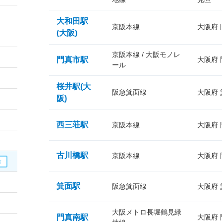
大和田駅
京阪本線
大阪府
(大阪)
京阪本線 / 大阪モノレ
門真市駅
大阪府
ール
桜井駅(大
阪急箕面線
大阪府
阪)
西三荘駅
京阪本線
大阪府
古川橋駅
京阪本線
大阪府
箕面駅
阪急箕面線
大阪府
大阪メトロ長堀鶴見緑
門真南駅
大阪府