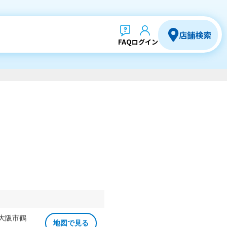
店舗検索
FAQ
ログイン
 大阪市鶴
地図で見る