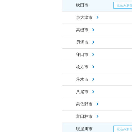
吹田市
泉大津市
高槻市
貝塚市
守口市
枚方市
茨木市
八尾市
泉佐野市
富田林市
寝屋川市