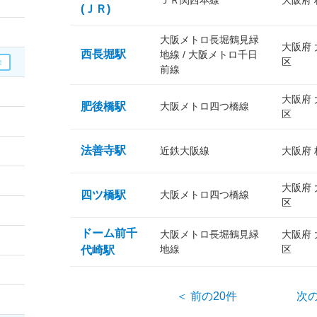
ＪＲ関西本線
大阪府
(ＪＲ)
大阪メトロ長堀鶴見緑
大阪府
西長堀駅
地線 / 大阪メトロ千日
区
前線
大阪府
肥後橋駅
大阪メトロ四つ橋線
区
法善寺駅
近鉄大阪線
大阪府
大阪府
四ツ橋駅
大阪メトロ四つ橋線
区
ドーム前千
大阪メトロ長堀鶴見緑
大阪府
地線
区
代崎駅
＜ 前の20件
次の