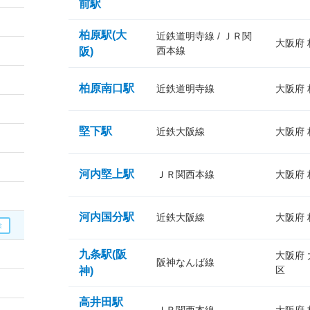
前駅
柏原駅(大
近鉄道明寺線 / ＪＲ関
大阪府
西本線
阪)
柏原南口駅
近鉄道明寺線
大阪府
堅下駅
近鉄大阪線
大阪府
河内堅上駅
ＪＲ関西本線
大阪府
河内国分駅
近鉄大阪線
大阪府
九条駅(阪
大阪府
阪神なんば線
区
神)
高井田駅