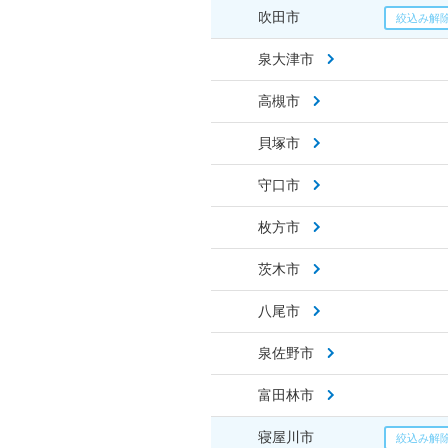
吹田市
泉大津市
高槻市
貝塚市
守口市
枚方市
茨木市
八尾市
泉佐野市
富田林市
寝屋川市