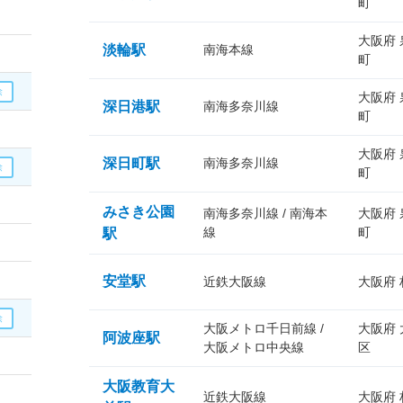
町
大阪府
淡輪駅
南海本線
町
大阪府
深日港駅
南海多奈川線
町
大阪府
深日町駅
南海多奈川線
町
みさき公園
南海多奈川線 / 南海本
大阪府
線
町
駅
安堂駅
近鉄大阪線
大阪府
大阪メトロ千日前線 /
大阪府
阿波座駅
大阪メトロ中央線
区
大阪教育大
近鉄大阪線
大阪府