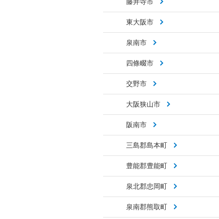
藤井寺市
東大阪市
泉南市
四條畷市
交野市
大阪狭山市
阪南市
三島郡島本町
豊能郡豊能町
泉北郡忠岡町
泉南郡熊取町