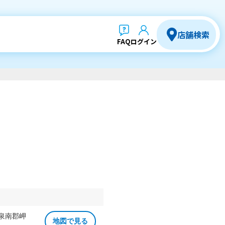
店舗検索
FAQ
ログイン
 泉南郡岬
地図で見る