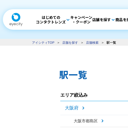
はじめての
キャンペーン
店舗を探す
商品を
コンタクトレンズ
・クーポン
アイシティTOP
>
店舗を探す
>
店舗検索
>
駅一覧
駅一覧
エリア絞込み
大阪府
大阪市都島区