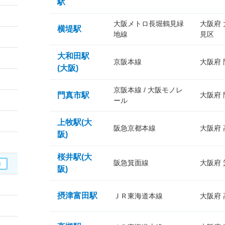
駅
大阪メトロ長堀鶴見緑
大阪府
横堤駅
地線
見区
大和田駅
京阪本線
大阪府
(大阪)
京阪本線 / 大阪モノレ
門真市駅
大阪府
ール
上牧駅(大
阪急京都本線
大阪府
阪)
桜井駅(大
阪急箕面線
大阪府
阪)
摂津富田駅
ＪＲ東海道本線
大阪府