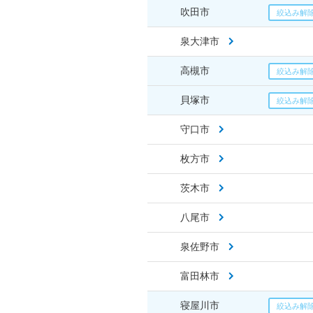
吹田市
泉大津市
高槻市
貝塚市
守口市
枚方市
茨木市
八尾市
泉佐野市
富田林市
寝屋川市