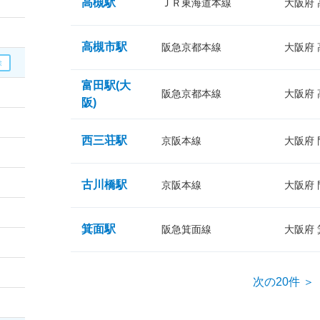
高槻駅
ＪＲ東海道本線
大阪府
高槻市駅
阪急京都本線
大阪府
富田駅(大
阪急京都本線
大阪府
阪)
西三荘駅
京阪本線
大阪府
古川橋駅
京阪本線
大阪府
箕面駅
阪急箕面線
大阪府
次の20件 ＞