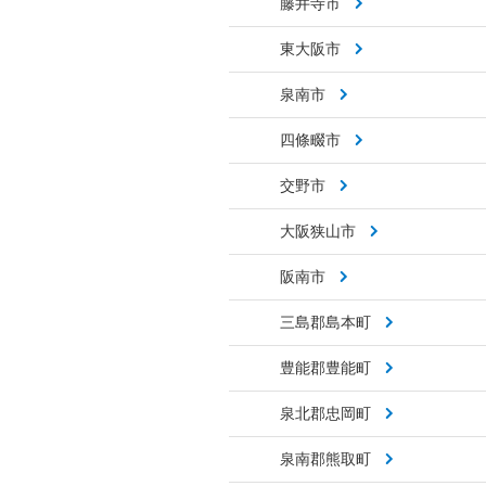
藤井寺市
東大阪市
泉南市
四條畷市
交野市
大阪狭山市
阪南市
三島郡島本町
豊能郡豊能町
泉北郡忠岡町
泉南郡熊取町