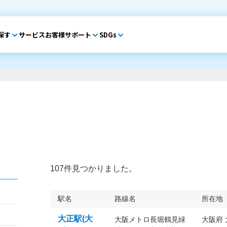
探す
サービス
お客様サポート
SDGs
107件見つかりました。
駅名
路線名
所在地
大正駅(大
大阪メトロ長堀鶴見緑
大阪府