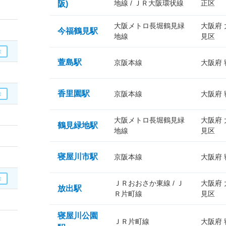
地線 / ＪＲ大阪環状線
正区
阪)
大阪メトロ長堀鶴見緑
大阪府
今福鶴見駅
地線
見区
萱島駅
京阪本線
大阪府
香里園駅
京阪本線
大阪府
大阪メトロ長堀鶴見緑
大阪府
鶴見緑地駅
地線
見区
寝屋川市駅
京阪本線
大阪府
ＪＲおおさか東線 / Ｊ
大阪府
放出駅
Ｒ片町線
見区
寝屋川公園
ＪＲ片町線
大阪府