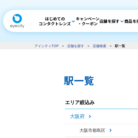
はじめての
キャンペーン
店舗を探す
商品を
コンタクトレンズ
・クーポン
アイシティTOP
>
店舗を探す
>
店舗検索
>
駅一覧
駅一覧
エリア絞込み
大阪府
大阪市都島区