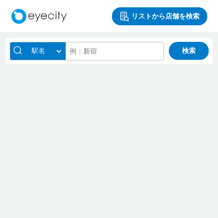
リストから店舗を検索
駅名
検索