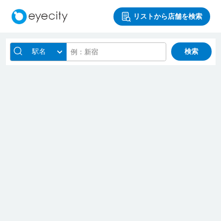
リストから店舗を検索
駅名
検索