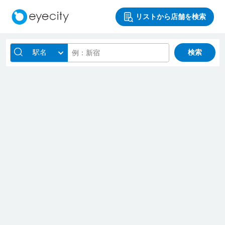
リストから店舗を検索
駅名
検索