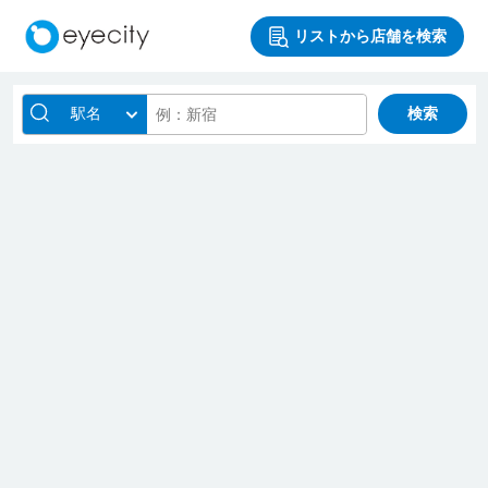
リストから店舗を検索
駅名
検索