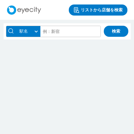
リストから店舗を検索
駅名
検索