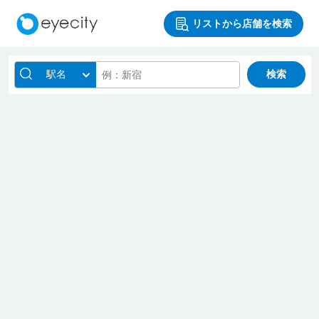
リストから店舗を検索
駅名
検索