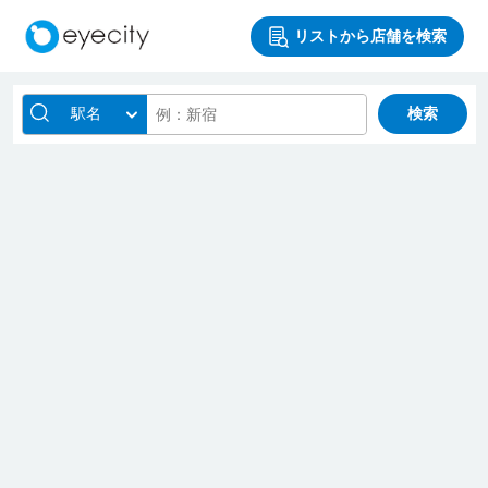
リストから店舗を検索
駅名
検索