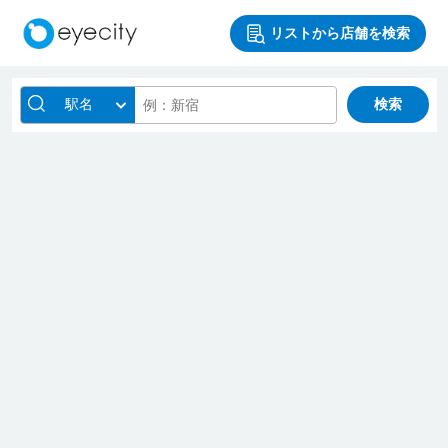
リストから店舗を検索
駅名
検索