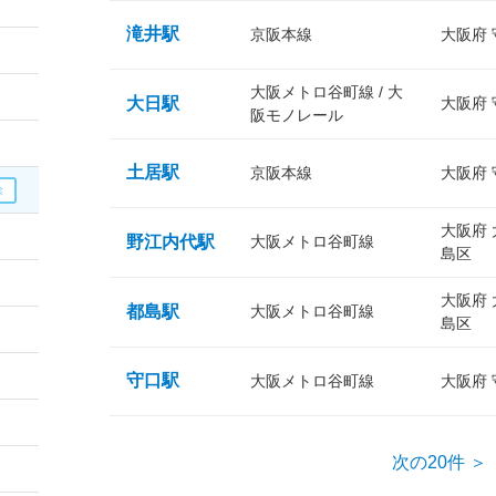
滝井駅
京阪本線
大阪府
大阪メトロ谷町線 / 大
大日駅
大阪府
阪モノレール
土居駅
京阪本線
大阪府
大阪府
野江内代駅
大阪メトロ谷町線
島区
大阪府
都島駅
大阪メトロ谷町線
島区
守口駅
大阪メトロ谷町線
大阪府
次の20件 ＞