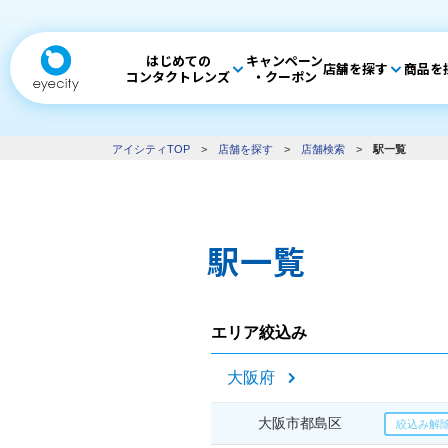
はじめての
キャンペーン
店舗を探す
商品を
コンタクトレンズ
・クーポン
アイシティTOP
>
店舗を探す
>
店舗検索
>
駅一覧
駅一覧
エリア絞込み
大阪府
大阪市都島区