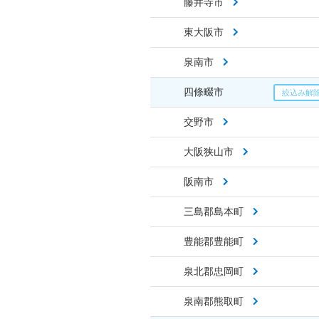
藤井寺市
東大阪市
泉南市
四條畷市
交野市
大阪狭山市
阪南市
三島郡島本町
豊能郡豊能町
泉北郡忠岡町
泉南郡熊取町