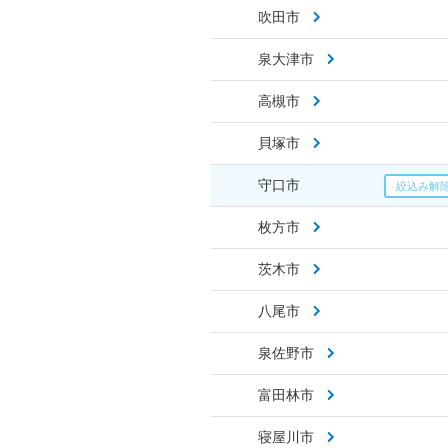
吹田市
泉大津市
高槻市
貝塚市
守口市
枚方市
茨木市
八尾市
泉佐野市
富田林市
寝屋川市