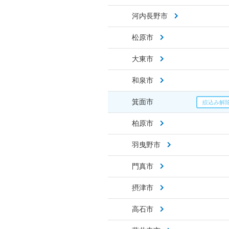
河内長野市
松原市
大東市
和泉市
箕面市
柏原市
羽曳野市
門真市
摂津市
高石市