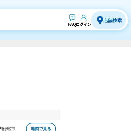
店舗検索
FAQ
ログイン
 四條畷市
地図で見る