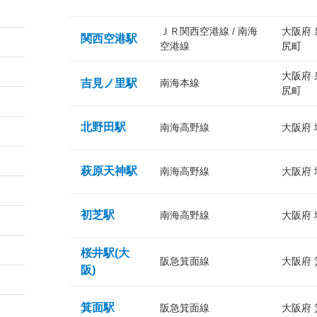
ＪＲ関西空港線 / 南海
大阪府
関西空港駅
空港線
尻町
大阪府
吉見ノ里駅
南海本線
尻町
北野田駅
南海高野線
大阪府
萩原天神駅
南海高野線
大阪府
初芝駅
南海高野線
大阪府
桜井駅(大
阪急箕面線
大阪府
阪)
箕面駅
阪急箕面線
大阪府