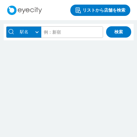
リストから店舗を検索
駅名
検索